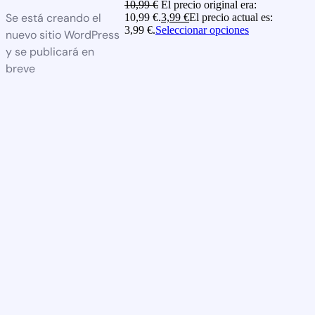
10,99
€
El precio original era:
Se está creando el
10,99 €.
3,99
€
El precio actual es:
3,99 €.
Seleccionar opciones
nuevo sitio WordPress
y se publicará en
breve