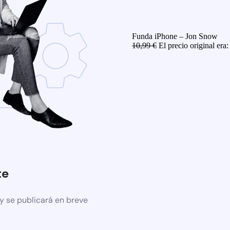
Funda iPhone – Jon Snow
10,99
€
El precio original era:
te
y se publicará en breve