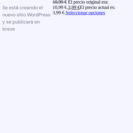
10,99
€
El precio original era:
Se está creando el
10,99 €.
3,99
€
El precio actual es:
3,99 €.
Seleccionar opciones
nuevo sitio WordPress
y se publicará en
breve