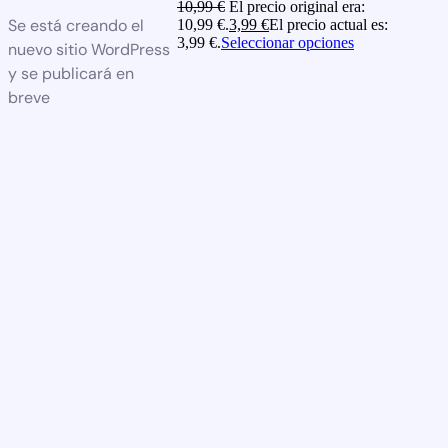
10,99
€
El precio original era:
Se está creando el
10,99 €.
3,99
€
El precio actual es:
3,99 €.
Seleccionar opciones
nuevo sitio WordPress
y se publicará en
breve