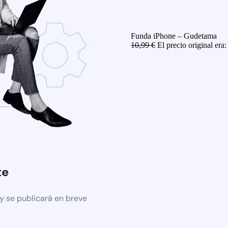
Funda iPhone – Gudetama
10,99
€
El precio original era:
te
y se publicará en breve